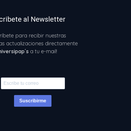
cribete al Newsletter
ríbete para recibir nuestras
as actualizaciones directamente
niversipap´s
a tu e-mail!
Suscribirme