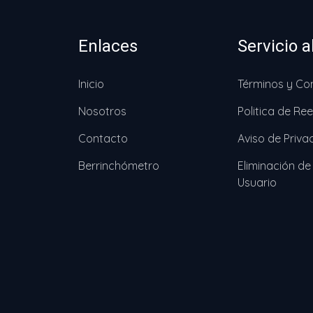
Enlaces
Servicio a
Inicio
Términos y Co
Nosotros
Politica de R
Contacto
Aviso de Priva
Berrinchómetro
Eliminación de
Usuario