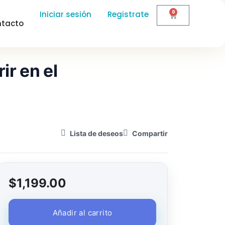
0
Iniciar sesión
Registrate
tacto
ir en el
Lista de deseos
Compartir
$
1,199.00
Añadir al carrito