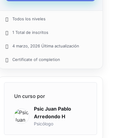
Todos los niveles
1 TotaI de inscritos
4 marzo, 2026 Última actualización
Certificate of completion
creen
Un curso por
Psic Juan Pablo
Arredondo H
Psicólogo