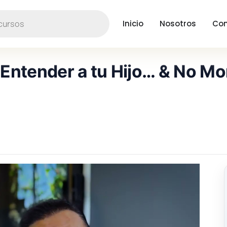
Inicio
Nosotros
Con
ntender a tu Hijo… & No Mor