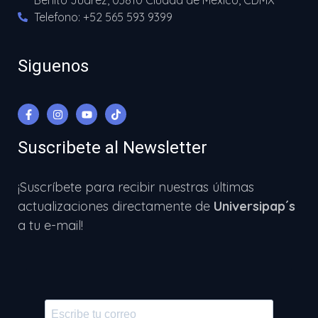
Benito Juárez, 03810 Ciudad de México, CDMX
Telefono: +52 565 593 9399
Siguenos
Suscribete al Newsletter
¡Suscríbete para recibir nuestras últimas
actualizaciones directamente de
Universipap´s
a tu e-mail!