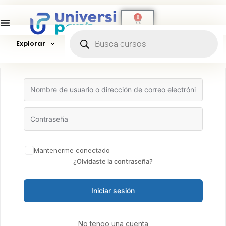
0
Explorar
Hola, ¡bienvenido de nuevo!
Mantenerme conectado
¿Olvidaste la contraseña?
Iniciar sesión
No tengo una cuenta