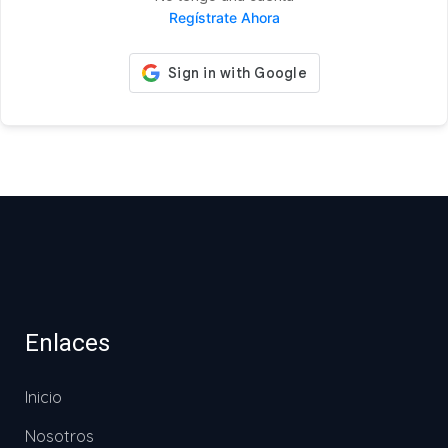
Regístrate Ahora
Enlaces
Inicio
Nosotros