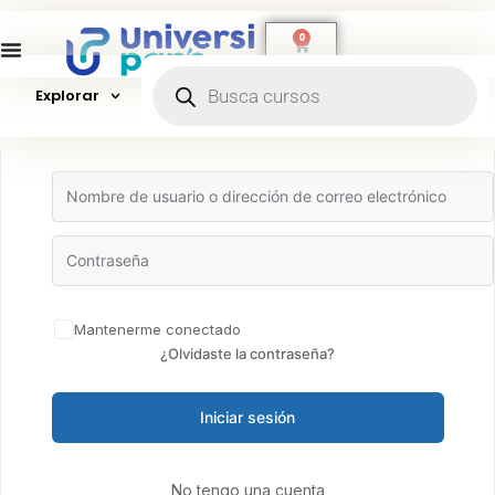
0
Explorar
Hola, ¡bienvenido de nuevo!
Mantenerme conectado
¿Olvidaste la contraseña?
Iniciar sesión
No tengo una cuenta