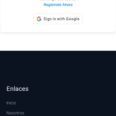
Regístrate Ahora
Enlaces
Inicio
Nosotros