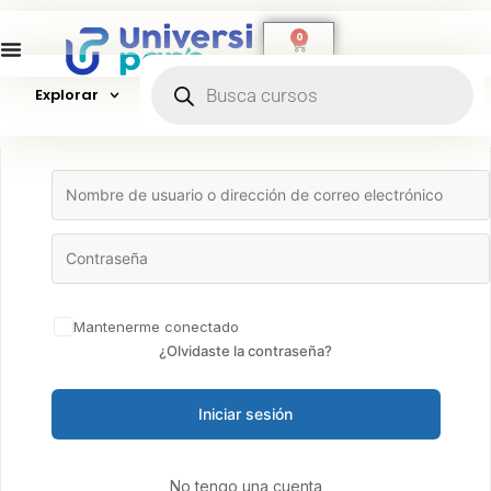
0
Explorar
Hola, ¡bienvenido de nuevo!
Mantenerme conectado
¿Olvidaste la contraseña?
Iniciar sesión
No tengo una cuenta