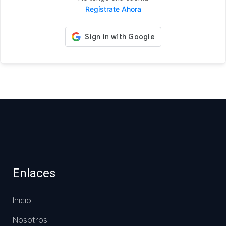
Regístrate Ahora
Enlaces
Inicio
Nosotros