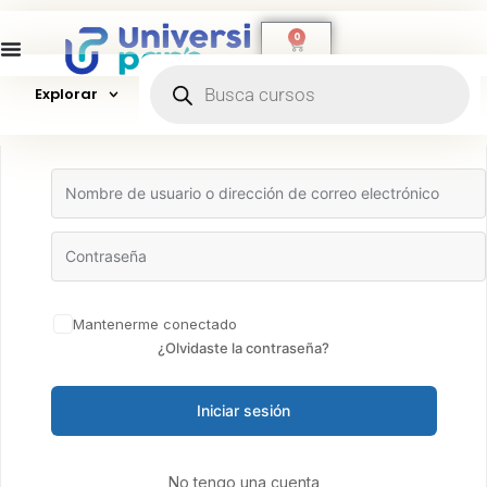
0
Explorar
Hola, ¡bienvenido de nuevo!
Mantenerme conectado
¿Olvidaste la contraseña?
Iniciar sesión
No tengo una cuenta