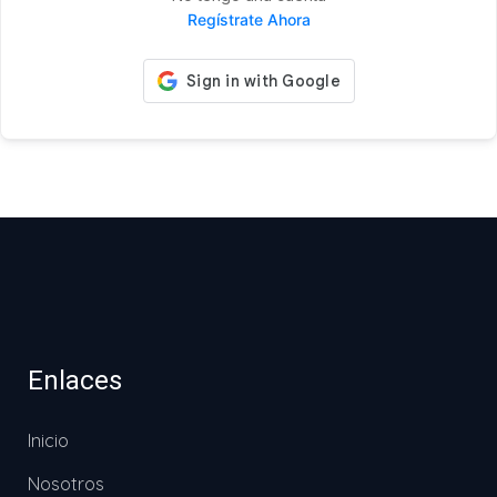
Regístrate Ahora
Enlaces
Inicio
Nosotros