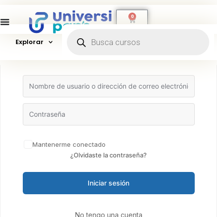
0
Explorar
Hola, ¡bienvenido de nuevo!
Mantenerme conectado
¿Olvidaste la contraseña?
Iniciar sesión
No tengo una cuenta