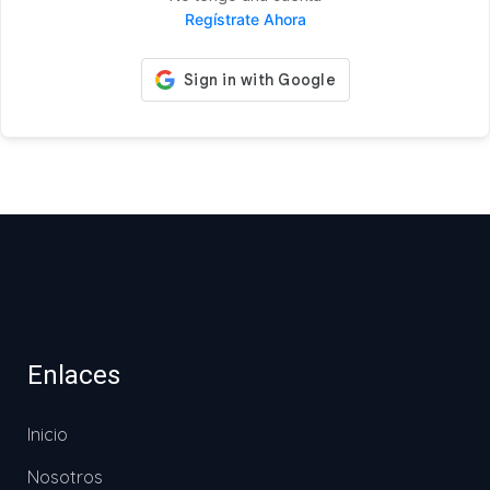
Regístrate Ahora
Enlaces
Inicio
Nosotros