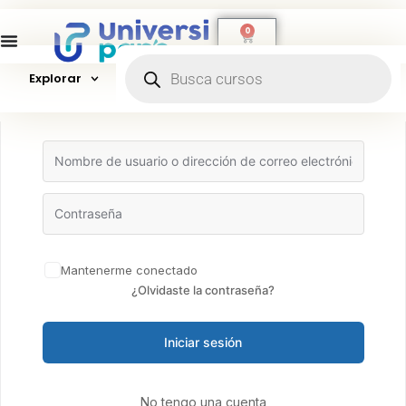
0
Explorar
Hola, ¡bienvenido de nuevo!
Mantenerme conectado
¿Olvidaste la contraseña?
Iniciar sesión
No tengo una cuenta