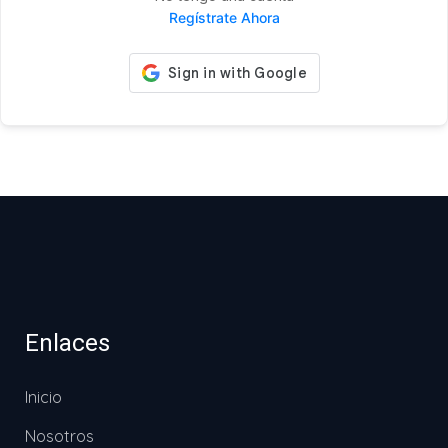
Regístrate Ahora
Enlaces
Inicio
Nosotros