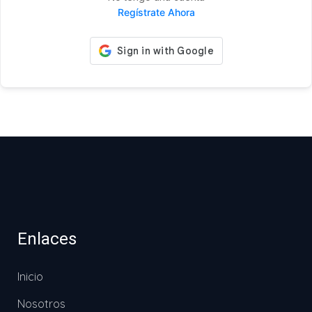
Regístrate Ahora
Enlaces
Inicio
Nosotros