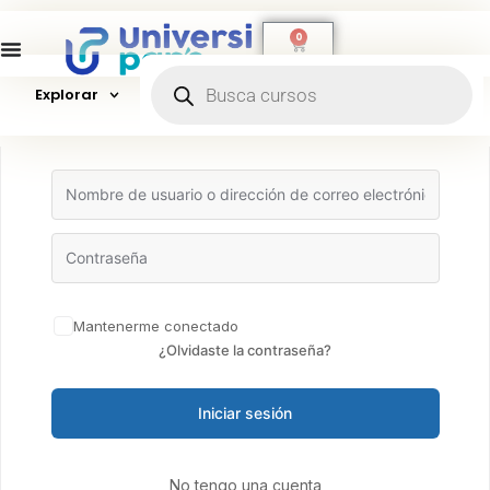
0
Explorar
Hola, ¡bienvenido de nuevo!
Mantenerme conectado
¿Olvidaste la contraseña?
Iniciar sesión
No tengo una cuenta