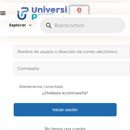
0
Explorar
Hola, ¡bienvenido de nuevo!
Mantenerme conectado
¿Olvidaste la contraseña?
Iniciar sesión
No tengo una cuenta