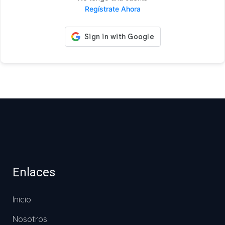
Regístrate Ahora
Enlaces
Inicio
Nosotros